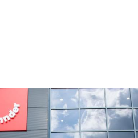
TAGS:
Local